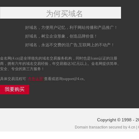
为何买域名
好域名，方便用户记忆，利于网站传播和产品推广！
好域名，树立企业形象，创造品牌价值！
好域名，永远不交费的活广告,互联网上的不动产！
金名网(4.cn)是全球领先的域名交易服务机构，同时也是Icann认证的注册
商，拥有六年的域名交易经验，年交易额达3亿元以上。金名网提供简单、
安全、专业的第三方服务！
具体交易流程可
“点击这里”
查看或咨询support@4.cn。
我要购买
Copyright © 1998 - 
Domain transaction secured by 4.cn |